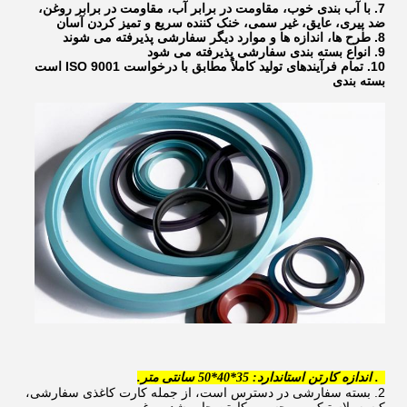
7. با آب بندی خوب، مقاومت در برابر آب، مقاومت در برابر روغن،
ضد پیری، عایق، غیر سمی، خنک کننده سریع و تمیز کردن آسان
8. طرح ها، اندازه ها و موارد دیگر سفارشی پذیرفته می شوند
9. انواع بسته بندی سفارشی پذیرفته می شود
10. تمام فرآیندهای تولید کاملاً مطابق با درخواست ISO 9001 است
بسته بندی
1. اندازه کارتن استاندارد: 35*40*50 سانتی متر.
2. بسته سفارشی در دسترس است، از جمله کارت کاغذی سفارشی،