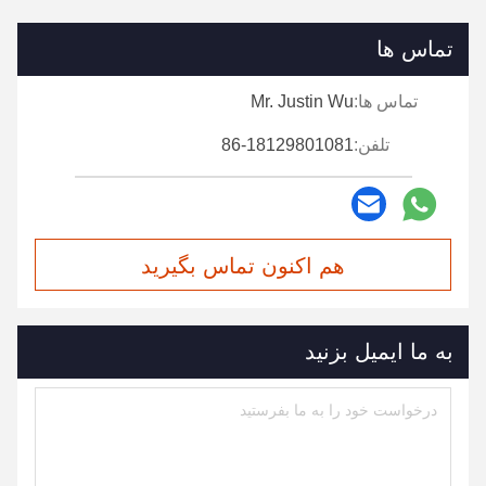
تماس ها
تماس ها:
Mr. Justin Wu
تلفن:
86-18129801081
هم اکنون تماس بگیرید
به ما ایمیل بزنید