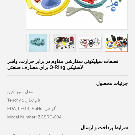
قطعات سیلیکونی سفارشی مقاوم در برابر حرارت، واشر
لاستیکی O-Ring برای مصارف صنعتی
جزئیات محصول
محل منبع: چین
نام تجاری: Tenchy
گواهی: FDA, LFGB, RoHs
Model Number: ZCSRG-004
شرایط پرداخت و ارسال