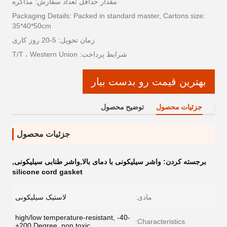
مقدار حداقل تعداد سفارش: مذاکره
Packaging Details: Packed in standard master, Cartons size:
35*40*50cm
زمان تحویل: 5-20 روز کاری
شرایط پرداخت: T/T ، Western Union
بهترین قیمت رو بدست بیار
جزئیات محصول
توضیح محصول
جزئیات محصول
برجسته کردن:
واشر سیلیکونی با دمای بالا,واشر طنابی سیلیکونی
,
silicone cord gasket
مادی:
لاستیک سیلیکونی
high/low temperature-resistant, -40-
Characteristics:
+200 Degree, non toxic