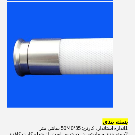
بسته بندی
1اندازه استاندارد کارتن: 35*40*50 سانتی متر
2بسته بندی سفارشی در دسترس است، از جمله کارت کاغذی