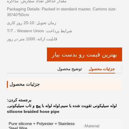
مقدار حداقل تعداد سفارش: مذاکره
Packaging Details: Packed in standard master, Cartons size:
35*40*50cm
زمان تحویل: 10-20 روز کاری
شرایط پرداخت: T/T ، Western Union
قابلیت ارائه: 1000 متر در روز
بهترین قیمت رو بدست بیار
جزئیات محصول
توضیح محصول
جزئیات محصول
برجسته کردن:
لوله سیلیکونی تقویت شده با سیم,لوله لوله با پیچ و تاب سیلیکونی
,
silicone braided hose pipe
Pure silicone + Polyester + Stainless
Material:
Steel Wire