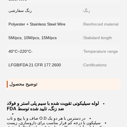
رنگ:
رنگ سفارشی
Polyester + Stainless Steel Wire
Reinforced material:
5M/pcs, 10M/pcs, 15M/pcs
Stabdard length:
-40°C~220°C
Temperature range:
LFGB/FDA 21 CFR 177.2600
Certifications:
توضیح محصول
لوله سیلیکونی تقویت شده با سیم پلی استر و فولاد
ضد زنگ، تایید شده توسط FDA
در دسترس با هر دو یک O.D صاف و یا پیچ و تاب
سیلیکون با درجه کم فرار مناسب برای داروسازی، زیست