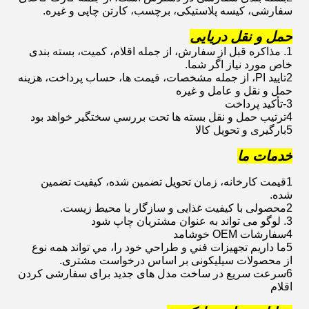
سفارشی، کیسه پلاستیکی، برچسب، کارتن چاپی و غیره.
حمل و نقل دریایی
1. مذاکره قبل از سفارش، از جمله اقلام، کمیت، بسته بندی
خاص مورد نیاز اگر شما.
2تایید PI، از جمله مشخصات، قیمت ها، حساب پرداخت، هزینه
حمل و نقل و عامل و غیره
3-تأكيد پرداخت
4ترتيب حمل و نقل بسته ها تحت بررسي سختگير خواهد بود
5بارگیری و تحویل کالا
خدمات ما
1قیمت کارخانه، زمان تحویل تضمین شده، کیفیت تضمین
شده.
2محصولی با کیفیت غذایی و سازگار با محیط زیست.
3. لوگو می تواند به عنوان مشتریان چاپ شود
4سفارشات OEM خوشامد
5ما داريم تجهیزات فني و طراحي خود را، مي تواند همه نوع
از محصولات سیلیکونی بر اساس درخواست مشتری.
6سرعت سریع در ساخت مدل های جدید برای سفارشی کردن
اقلام