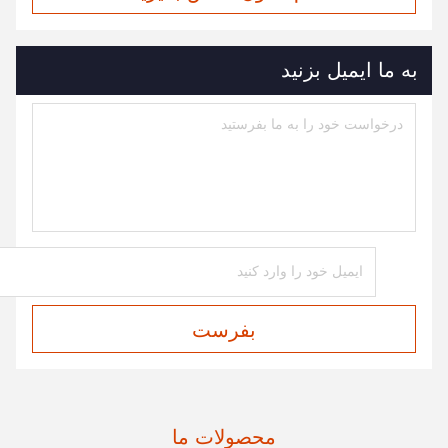
به ما ایمیل بزنید
بفرست
محصولات ما