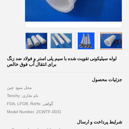
لوله سیلیکونی تقویت شده با سیم پلی استر و فولاد ضد زنگ
برای انتقال آب فوق خالص
جزئیات محصول
محل منبع: چین
نام تجاری: Tenchy
گواهی: FDA, LFGB, RoHs
Model Number: ZCWTF-0031
شرایط پرداخت و ارسال