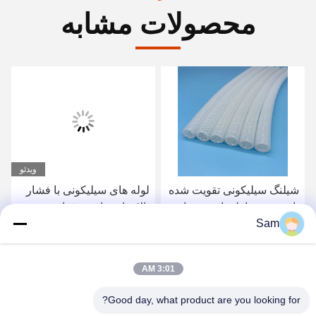
محصولات مشابه
ویدئو
شیلنگ سیلیکونی تقویت شده
لوله های سیلیکونی با فشار
بافته شده با پلی استر مقاوم
بالا برای ماشین غذا
Sam
در برابر دمای بالا در ظروف
دارویی
بهترین قیمت رو بدست بیار
بهترین قیمت رو بدست بیار
3:01 AM
Good day, what product are you looking for?